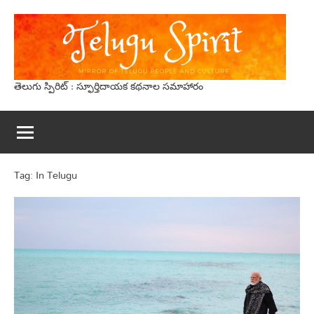
Skip
to
content
తెలుగు స్పిరిట్‌ : స్ఫూర్తిదాయక క‌థ‌నాల సమాహారం
Tag:
In Telugu